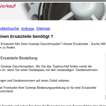
Artikelsuche
Sitemap
Anfrage
nen Ersatzteile benötigt ?
Ersatzteil führ Ihren Gorenje Geschirrspüler? Unsere Ersatzteile - Suche hilf
er zu finden.
Ersatzteile Bestellung:
 Gorenje Geschirrspülers. Wo Sie das Typenschild finden verrät die
r ist, wenn Sie einen Gerätepass mit den notwendigen Gerätenummern
ungen und Gerätenummern auf einen Zettel notieren.
r Frontseite Ihrer Gorenje Bedienungsanleitung ist für eine Ersatzteile
sreichend.