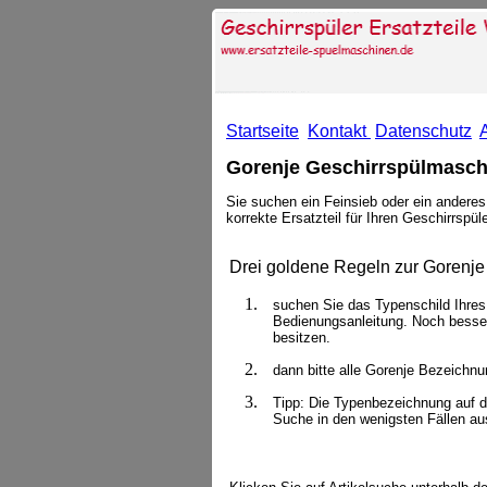
Startseite
Kontakt
Datenschutz
Gorenje Geschirrspülmaschi
Sie suchen ein Feinsieb oder ein anderes 
korrekte Ersatzteil für Ihren Geschirrspül
Drei goldene Regeln zur Gorenje 
suchen Sie das Typenschild Ihres
Bedienungsanleitung. Noch besse
besitzen.
dann bitte alle Gorenje Bezeichn
Tipp: Die Typenbezeichnung auf de
Suche in den wenigsten Fällen au