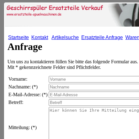
Startseite
Kontakt
Artikelsuche
Ersatzteile Anfrage
Waren