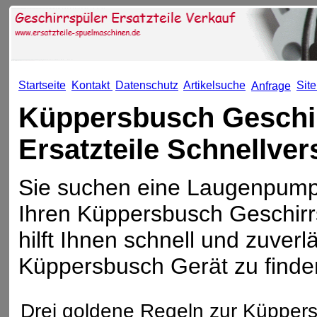
Startseite
Kontakt
Datenschutz
Artikelsuche
Sit
Anfrage
Küppersbusch Geschi
Ersatzteile Schnellve
Sie suchen eine Laugenpumpe 
Ihren Küppersbusch Geschirrs
hilft Ihnen schnell und zuverlä
Küppersbusch Gerät zu finde
Drei goldene Regeln zur Küppers