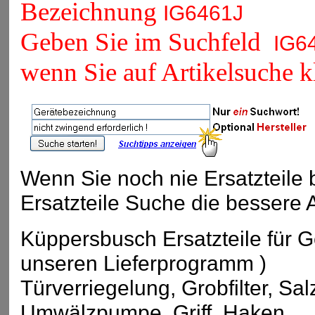
Bezeichnung
IG6461J
Geben Sie im Suchfeld
IG6
wenn Sie auf Artikelsuche k
Wenn Sie noch nie Ersatzteile b
Ersatzteile Suche die bessere A
Küppersbusch Ersatzteile für 
unseren Lieferprogramm )
Türverriegelung, Grobfilter, Sa
Umwälzpumpe, Griff, Haken,