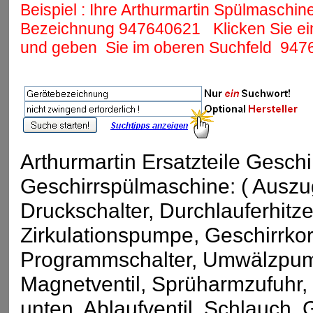
Beispiel : Ihre Arthurmartin Spülmaschine
Bezeichnung
947640621
Klicken Sie ein
und geben Sie im oberen Suchfeld
947
Arthurmartin Ersatzteile Gesch
Geschirrspülmaschine: ( Auszu
Druckschalter, Durchlauferhitze
Zirkulationspumpe, Geschirrkor
Programmschalter, Umwälzpump
Magnetventil, Sprüharmzufuhr, 
unten, Ablaufventil, Schlauch, G